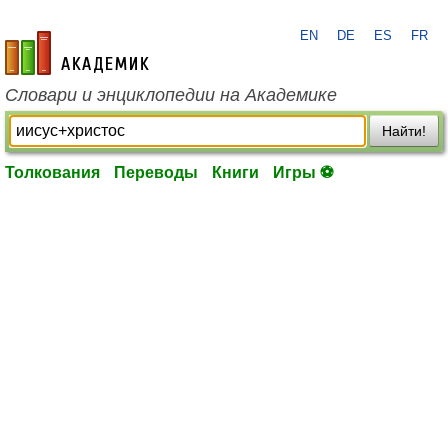
EN
DE
ES
FR
academic.ru
Словари и энциклопедии на Академике
Найти!
Толкования
Переводы
Книги
Игры ⚽