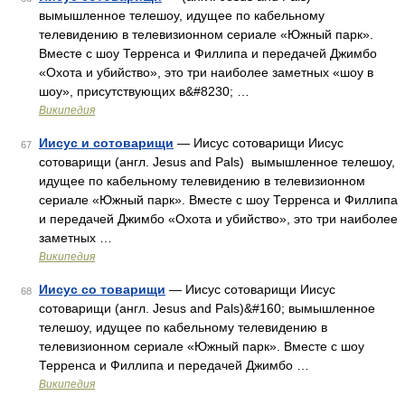
вымышленное телешоу, идущее по кабельному
телевидению в телевизионном сериале «Южный парк».
Вместе с шоу Терренса и Филлипа и передачей Джимбо
«Охота и убийство», это три наиболее заметных «шоу в
шоу», присутствующих в&#8230; …
Википедия
Иисус и сотоварищи
— Иисус сотоварищи Иисус
67
сотоварищи (англ. Jesus and Pals) вымышленное телешоу,
идущее по кабельному телевидению в телевизионном
сериале «Южный парк». Вместе с шоу Терренса и Филлипа
и передачей Джимбо «Охота и убийство», это три наиболее
заметных …
Википедия
Иисус со товарищи
— Иисус сотоварищи Иисус
68
сотоварищи (англ. Jesus and Pals)&#160; вымышленное
телешоу, идущее по кабельному телевидению в
телевизионном сериале «Южный парк». Вместе с шоу
Терренса и Филлипа и передачей Джимбо …
Википедия